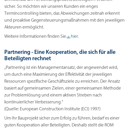
sicher. So möchten wir unseren Kunden ein enges
Termincontrolling bieten, das Abweichungen zeitnah erkennt
und proaktive Gegensteuerungsmaßnahmen mit den jeweiligen
Akteuren ermöglicht.
Weitere Informationen finden Sie
hier
.
Partnering - Eine Kooperation, die sich für alle
Beteiligten rechnet
„Partnering ist ein Managementansatz, der angewendet wird,
um durch eine Maximierung der Effektivität der jeweiligen
Ressourcen spezifische Geschäftsziele zu erreichen. Der Ansatz
basiert auf gemeinsamen Zielen, einer gemeinsamen Methode
zur Problemlösung und einem aktiven Streben nach
kontinuierlicher Verbesserung.“
(Quelle: European Construction Institute (ECI) 1997)
Um Ihr Bauprojekt sicher zum Erfolg zu führen, bedarf es einer
guten Kooperation aller Beteiligten. Deshalb stellt die ROM