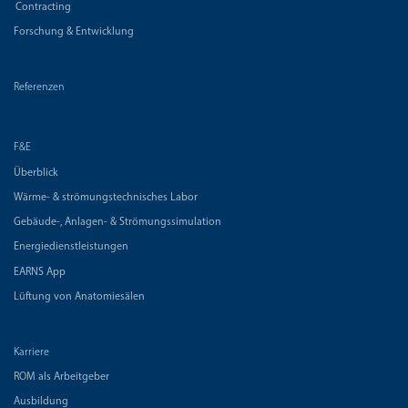
Contracting
Forschung & Entwicklung
Referenzen
F&E
Überblick
Wärme- & strömungstechnisches Labor
Gebäude-, Anlagen- & Strömungssimulation
Energiedienstleistungen
EARNS App
Lüftung von Anatomiesälen
Karriere
ROM als Arbeitgeber
Ausbildung