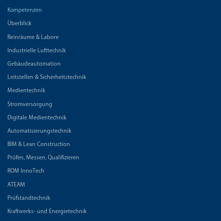
Kompetenzen
Überblick
Reinräume & Labore
Industrielle Lufttechnik
Gebäudeautomation
Leitstellen & Sicherheitstechnik
Medientechnik
Stromversorgung
Digitale Medientechnik
Automatisierungstechnik
BIM & Lean Construction
Prüfen, Messen, Qualifizieren
ROM InnoTech
ATEAM
Prüfstandtechnik
Kraftwerks- und Energietechnik