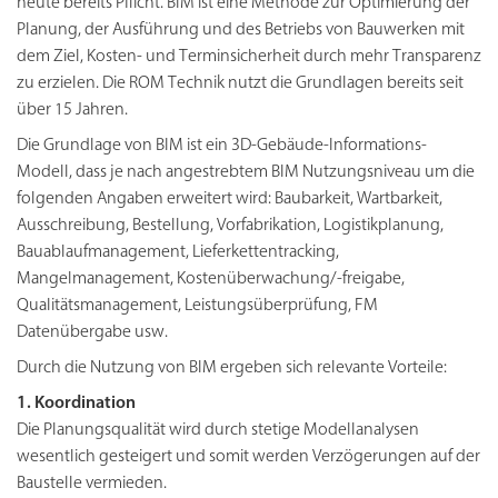
heute bereits Pflicht. BIM ist eine Methode zur Optimierung der
Planung, der Ausführung und des Betriebs von Bauwerken mit
dem Ziel, Kosten- und Terminsicherheit durch mehr Transparenz
zu erzielen. Die ROM Technik nutzt die Grundlagen bereits seit
über 15 Jahren.
Die Grundlage von BIM ist ein 3D-Gebäude-Informations-
Modell, dass je nach angestrebtem BIM Nutzungsniveau um die
folgenden Angaben erweitert wird: Baubarkeit, Wartbarkeit,
Ausschreibung, Bestellung, Vorfabrikation, Logistikplanung,
Bauablaufmanagement, Lieferkettentracking,
Mangelmanagement, Kostenüberwachung/-freigabe,
Qualitätsmanagement, Leistungsüberprüfung, FM
Datenübergabe usw.
Durch die Nutzung von BIM ergeben sich relevante Vorteile:
1. Koordination
Die Planungsqualität wird durch stetige Modellanalysen
wesentlich gesteigert und somit werden Verzögerungen auf der
Baustelle vermieden.