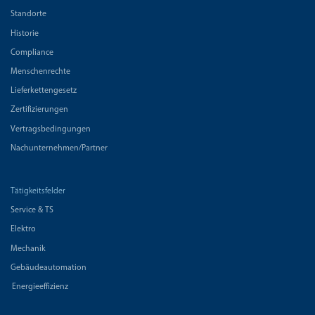
Standorte
Historie
Compliance
Menschenrechte
Lieferkettengesetz
Zertifizierungen
Vertragsbedingungen
Nachunternehmen/Partner
Tätigkeitsfelder
Service & TS
Elektro
Mechanik
Gebäudeautomation
Energieeffizienz