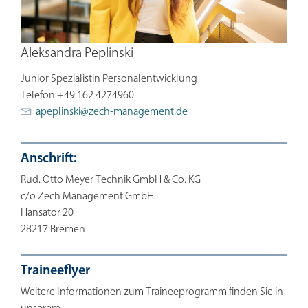
Aleksandra Peplinski
Junior Spezialistin Personalentwicklung
Telefon +49 162 4274960
apeplinski@
zech-management.de
Anschrift:
Rud. Otto Meyer Technik GmbH & Co. KG
c/o Zech Management GmbH
Hansator 20
28217 Bremen
Traineeflyer
Weitere Informationen zum Traineeprogramm finden Sie in