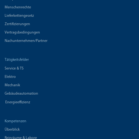
Menschenrechte
Lieferkettengesetz
Zertifizierungen
Vertragsbedingungen
Nachunternehmen/Partner
Tätigkeitsfelder
Service & TS
Elektro
Mechanik
Gebäudeautomation
Energieeffizienz
Kompetenzen
Überblick
Reinräume & Labore