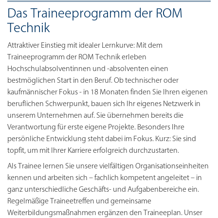
Das Traineeprogramm der ROM
Technik
Attraktiver Einstieg mit idealer Lernkurve: Mit dem
Traineeprogramm der ROM Technik erleben
Hochschulabsolventinnen und -absolventen einen
bestmöglichen Start in den Beruf. Ob technischer oder
kaufmännischer Fokus - in 18 Monaten finden Sie Ihren eigenen
beruflichen Schwerpunkt, bauen sich Ihr eigenes Netzwerk in
unserem Unternehmen auf. Sie übernehmen bereits die
Verantwortung für erste eigene Projekte. Besonders Ihre
persönliche Entwicklung steht dabei im Fokus. Kurz: Sie sind
topfit, um mit Ihrer Karriere erfolgreich durchzustarten.
Als Trainee lernen Sie unsere vielfältigen Organisationseinheiten
kennen und arbeiten sich – fachlich kompetent angeleitet – in
ganz unterschiedliche Geschäfts- und Aufgabenbereiche ein.
Regelmäßige Traineetreffen und gemeinsame
Weiterbildungsmaßnahmen ergänzen den Traineeplan. Unser