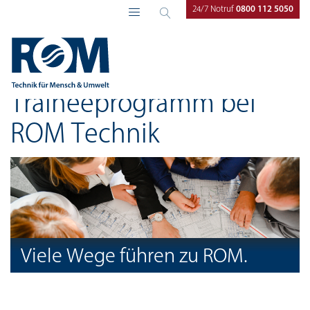
24/7 Notruf
0800 112 5050
ROM Technik
Karriere
Trainee
Traineeprogramm bei
ROM Technik
Viele Wege führen zu ROM.