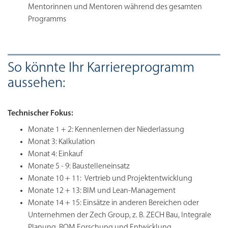
Mentorinnen und Mentoren während des gesamten
Programms
So könnte Ihr Karriereprogramm
aussehen:
Technischer Fokus:
Monate 1 + 2: Kennenlernen der Niederlassung
Monat 3: Kalkulation
Monat 4: Einkauf
Monate 5 - 9: Baustelleneinsatz
Monate 10 + 11: Vertrieb und Projektentwicklung
Monate 12 + 13: BIM und Lean-Management
Monate 14 + 15: Einsätze in anderen Bereichen oder
Unternehmen der Zech Group, z. B. ZECH Bau, Integrale
Planung, ROM Forschung und Entwicklung