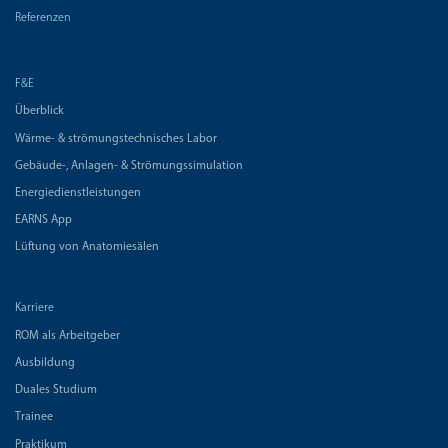
Referenzen
F&E
Überblick
Wärme- & strömungstechnisches Labor
Gebäude-, Anlagen- & Strömungssimulation
Energiedienstleistungen
EARNS App
Lüftung von Anatomiesälen
Karriere
ROM als Arbeitgeber
Ausbildung
Duales Studium
Trainee
Praktikum