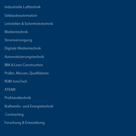
Industrielle Lufttechnik
Gebäudeautomation
Leitstellen & Sicherheitstechnik
Medientechnik
Stromversorgung
Digitale Medientechnik
Automatisierungstechnik
BIM & Lean Construction
Prüfen, Messen, Qualifizieren
ROM InnoTech
ATEAM
Prüfstandtechnik
Kraftwerks- und Energietechnik
Contracting
Forschung & Entwicklung