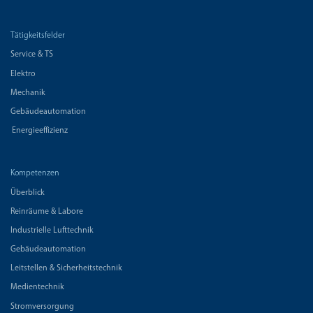
Tätigkeitsfelder
Service & TS
Elektro
Mechanik
Gebäudeautomation
Energieeffizienz
Kompetenzen
Überblick
Reinräume & Labore
Industrielle Lufttechnik
Gebäudeautomation
Leitstellen & Sicherheitstechnik
Medientechnik
Stromversorgung