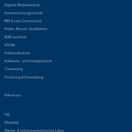
Digitale Medientechnik
Automatisierungstechnik
BIM & Lean Construction
Prüfen, Messen, Qualifizieren
ROM InnoTech
ATEAM
Prüfstandtechnik
Kraftwerks- und Energietechnik
Contracting
Forschung & Entwicklung
Referenzen
F&E
Überblick
Wärme- & strömungstechnisches Labor