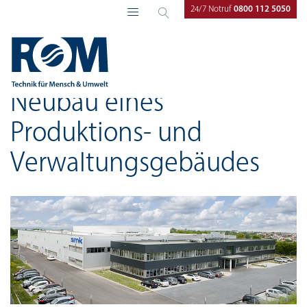
24/7 Notruf
0800 112 5050
ROM Technik
Referenzen
Neubau eines
Produktions- und
Verwaltungsgebäudes